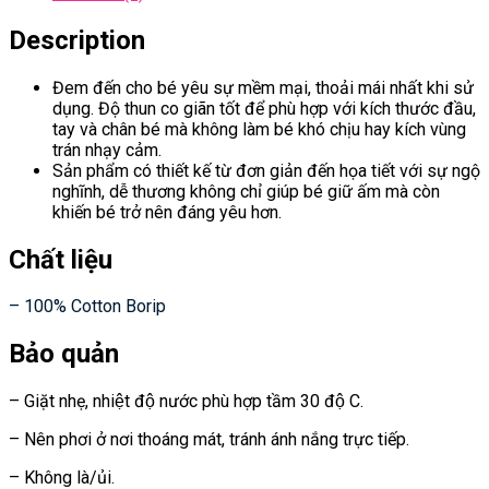
Description
Đem đến cho bé yêu sự mềm mại, thoải mái nhất khi sử
dụng. Độ thun co giãn tốt để phù hợp với kích thước đầu,
tay và chân bé mà không làm bé khó chịu hay kích vùng
trán nhạy cảm.
Sản phẩm có thiết kế từ đơn giản đến họa tiết với sự ngộ
nghĩnh, dễ thương không chỉ giúp bé giữ ấm mà còn
khiến bé trở nên đáng yêu hơn.
Chất liệu
– 100% Cotton Borip
Bảo quản
– Giặt nhẹ, nhiệt độ nước phù hợp tầm 30 độ C.
– Nên phơi ở nơi thoáng mát, tránh ánh nắng trực tiếp.
– Không là/ủi.