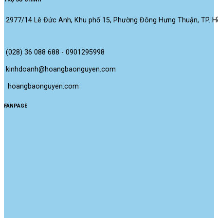
2977/14 Lê Đức Anh, Khu phố 15, Phường Đông Hưng Thuận, TP. Hồ
(028) 36 088 688 - 0901295998
kinhdoanh@hoangbaonguyen.com
 hoangbaonguyen.com
FANPAGE