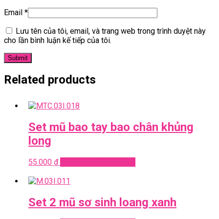
Email
*
Lưu tên của tôi, email, và trang web trong trình duyệt này
cho lần bình luận kế tiếp của tôi.
Related products
Set mũ bao tay bao chân khủng
long
55.000
₫
Add to cart
Quick View
Set 2 mũ sơ sinh loang xanh