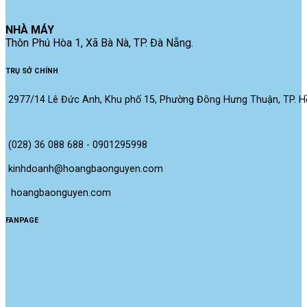
NHÀ MÁY
Thôn Phú Hòa 1, Xã Bà Nà, TP. Đà Nẵng.
TRỤ SỞ CHÍNH
2977/14 Lê Đức Anh, Khu phố 15, Phường Đông Hưng Thuận, TP. Hồ
(028) 36 088 688 - 0901295998
kinhdoanh@hoangbaonguyen.com
 hoangbaonguyen.com
FANPAGE