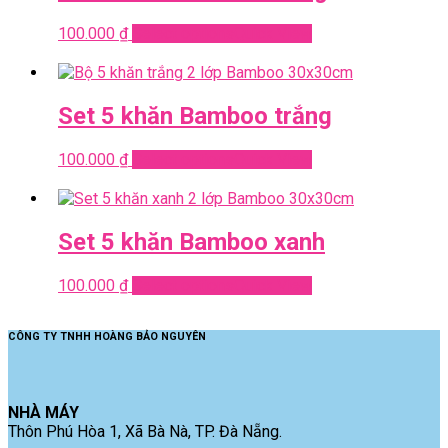
100.000
₫
Select options
Quick View
Set 5 khăn Bamboo trắng
100.000
₫
Select options
Quick View
Set 5 khăn Bamboo xanh
100.000
₫
Select options
Quick View
CÔNG TY TNHH HOÀNG BẢO NGUYÊN
NHÀ MÁY
Thôn Phú Hòa 1, Xã Bà Nà, TP. Đà Nẵng.