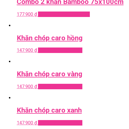
Combo 2 khăn Bamboo 75x100cm
177.900
₫
Select options
Quick View
Khăn chóp caro hồng
147.900
₫
Add to cart
Quick View
Khăn chóp caro vàng
147.900
₫
Add to cart
Quick View
Khăn chóp caro xanh
147.900
₫
Add to cart
Quick View