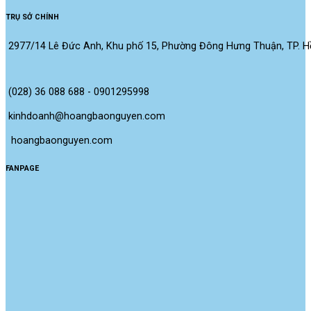
TRỤ SỞ CHÍNH
2977/14 Lê Đức Anh, Khu phố 15, Phường Đông Hưng Thuận, TP. Hồ
(028) 36 088 688 - 0901295998
kinhdoanh@hoangbaonguyen.com
 hoangbaonguyen.com
FANPAGE