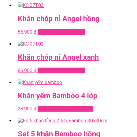
Khăn chóp nỉ Angel hồng
86.900
₫
Add to cart
Quick View
Khăn chóp nỉ Angel xanh
86.900
₫
Add to cart
Quick View
Khăn yếm Bamboo 4 lớp
28.900
₫
Select options
Quick View
Set 5 khăn Bamboo hồng