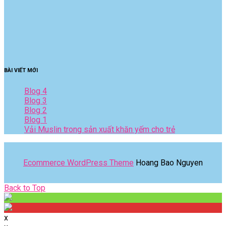
BÀI VIẾT MỚI
Blog 4
Blog 3
Blog 2
Blog 1
Vải Muslin trong sản xuất khăn yếm cho trẻ
Ecommerce WordPress Theme
Hoang Bao Nguyen
Back
Back to Top
to
Top
x