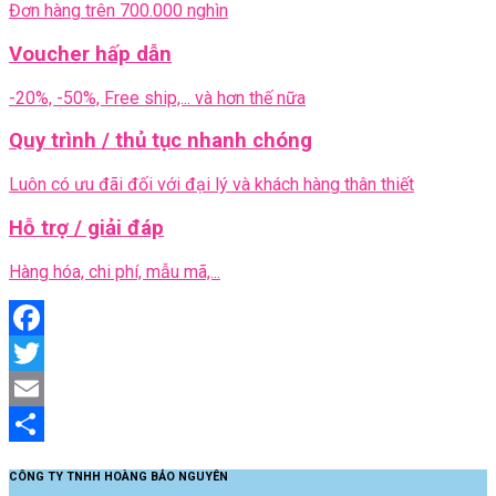
Đơn hàng trên 700.000 nghìn
Voucher hấp dẫn
-20%, -50%, Free ship,... và hơn thế nữa
Quy trình / thủ tục nhanh chóng
Luôn có ưu đãi đối với đại lý và khách hàng thân thiết
Hỗ trợ / giải đáp
Hàng hóa, chi phí, mẫu mã,...
Facebook
Twitter
Email
Share
CÔNG TY TNHH HOÀNG BẢO NGUYÊN