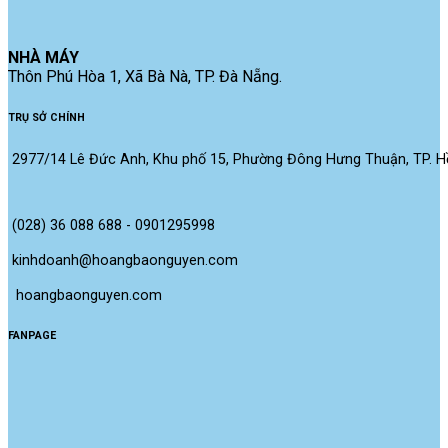
NHÀ MÁY
Thôn Phú Hòa 1, Xã Bà Nà, TP. Đà Nẵng.
TRỤ SỞ CHÍNH
2977/14 Lê Đức Anh, Khu phố 15, Phường Đông Hưng Thuận, TP. Hồ
(028) 36 088 688 - 0901295998
kinhdoanh@hoangbaonguyen.com
 hoangbaonguyen.com
FANPAGE