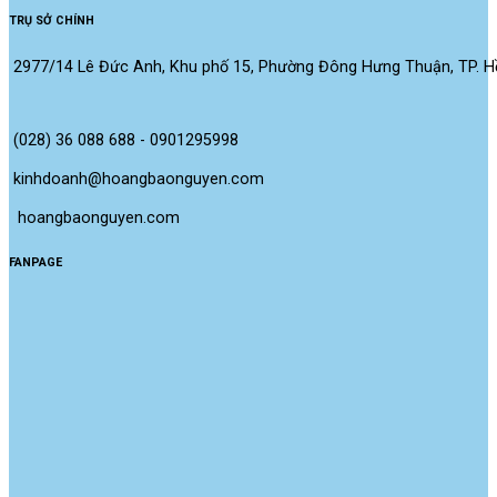
TRỤ SỞ CHÍNH
2977/14 Lê Đức Anh, Khu phố 15, Phường Đông Hưng Thuận, TP. Hồ
(028) 36 088 688 - 0901295998
kinhdoanh@hoangbaonguyen.com
 hoangbaonguyen.com
FANPAGE