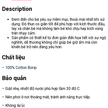
Description
Đem đến cho bé yêu sự mềm mại, thoải mái nhất khi sử
dụng. Độ thun co giãn tốt để phù hợp với kích thước đầu,
tay và chân bé mà không làm bé khó chịu hay kích vùng
trán nhạy cảm.
Sản phẩm có thiết kế từ đơn giản đến họa tiết với sự ngộ
nghĩnh, dễ thương không chỉ giúp bé giữ ấm mà còn
khiến bé trở nên đáng yêu hơn.
Chất liệu
– 100% Cotton Borip
Bảo quản
– Giặt nhẹ, nhiệt độ nước phù hợp tầm 30 độ C.
– Nên phơi ở nơi thoáng mát, tránh ánh nắng trực tiếp.
– Không là/ủi.