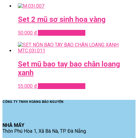
Set 2 mũ sơ sinh hoa vàng
50.000
₫
Add to cart
Quick View
Set mũ bao tay bao chân loang
xanh
55.000
₫
Add to cart
Quick View
CÔNG TY TNHH HOÀNG BẢO NGUYÊN
NHÀ MÁY
Thôn Phú Hòa 1, Xã Bà Nà, TP. Đà Nẵng.