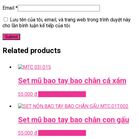
Email
*
Lưu tên của tôi, email, và trang web trong trình duyệt này
cho lần bình luận kế tiếp của tôi.
Related products
Set mũ bao tay bao chân cá xám
55.000
₫
Add to cart
Quick View
Set mũ bao tay bao chân con gấu
55.000
₫
Add to cart
Quick View