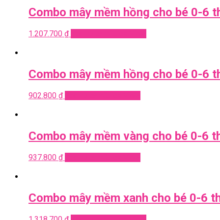
Combo mây mềm hồng cho bé 0-6 th
1.207.700
₫
Add to cart
Quick View
Combo mây mềm hồng cho bé 0-6 t
902.800
₫
Add to cart
Quick View
Combo mây mềm vàng cho bé 0-6 t
937.800
₫
Add to cart
Quick View
Combo mây mềm xanh cho bé 0-6 th
1.318.700
₫
Add to cart
Quick View