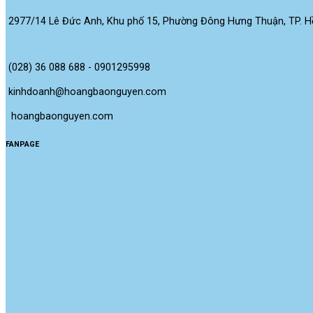
2977/14 Lê Đức Anh, Khu phố 15, Phường Đông Hưng Thuận, TP. Hồ
(028) 36 088 688 - 0901295998
kinhdoanh@hoangbaonguyen.com
 hoangbaonguyen.com
FANPAGE