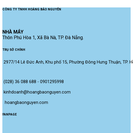
Share
CÔNG TY TNHH HOÀNG BẢO NGUYÊN
NHÀ MÁY
Thôn Phú Hòa 1, Xã Bà Nà, TP. Đà Nẵng.
TRỤ SỞ CHÍNH
2977/14 Lê Đức Anh, Khu phố 15, Phường Đông Hưng Thuận, TP. Hồ
(028) 36 088 688 - 0901295998
kinhdoanh@hoangbaonguyen.com
 hoangbaonguyen.com
FANPAGE