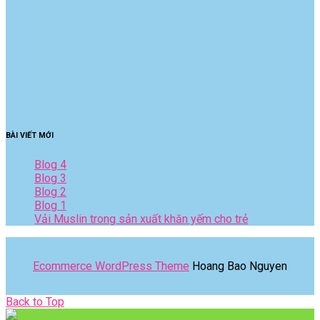
BÀI VIẾT MỚI
Blog 4
Blog 3
Blog 2
Blog 1
Vải Muslin trong sản xuất khăn yếm cho trẻ
Ecommerce WordPress Theme
Hoang Bao Nguyen
Back
Back to Top
to