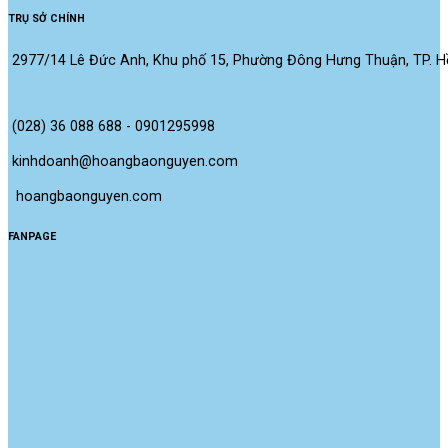
TRỤ SỞ CHÍNH
2977/14 Lê Đức Anh, Khu phố 15, Phường Đông Hưng Thuận, TP. Hồ
(028) 36 088 688 - 0901295998
kinhdoanh@hoangbaonguyen.com
 hoangbaonguyen.com
FANPAGE