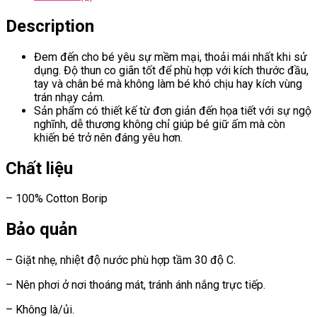
Description
Đem đến cho bé yêu sự mềm mại, thoải mái nhất khi sử
dụng. Độ thun co giãn tốt để phù hợp với kích thước đầu,
tay và chân bé mà không làm bé khó chịu hay kích vùng
trán nhạy cảm.
Sản phẩm có thiết kế từ đơn giản đến họa tiết với sự ngộ
nghĩnh, dễ thương không chỉ giúp bé giữ ấm mà còn
khiến bé trở nên đáng yêu hơn.
Chất liệu
– 100% Cotton Borip
Bảo quản
– Giặt nhẹ, nhiệt độ nước phù hợp tầm 30 độ C.
– Nên phơi ở nơi thoáng mát, tránh ánh nắng trực tiếp.
– Không là/ủi.