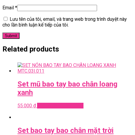
Email
*
Lưu tên của tôi, email, và trang web trong trình duyệt này
cho lần bình luận kế tiếp của tôi.
Related products
Set mũ bao tay bao chân loang
xanh
55.000
₫
Add to cart
Quick View
Set bao tay bao chân mặt trời