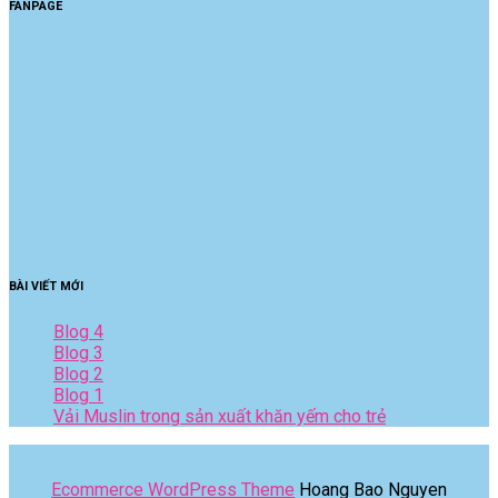
FANPAGE
BÀI VIẾT MỚI
Blog 4
Blog 3
Blog 2
Blog 1
Vải Muslin trong sản xuất khăn yếm cho trẻ
Ecommerce WordPress Theme
Hoang Bao Nguyen