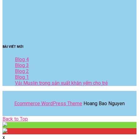
BÀI VIẾT MỚI
Blog 4
Blog 3
Blog 2
Blog 1
Vải Muslin trong sản xuất khăn yếm cho trẻ
Ecommerce WordPress Theme
Hoang Bao Nguyen
Back
Back to Top
to
Top
x