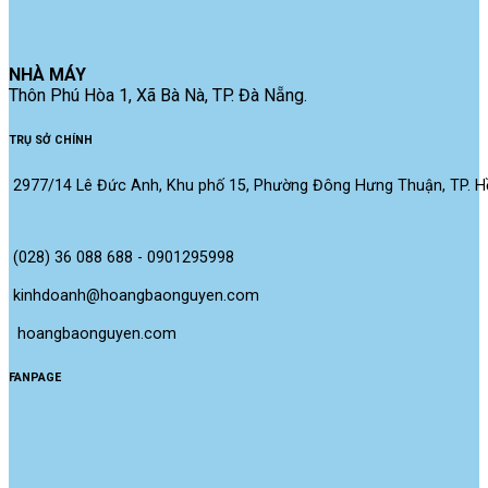
NHÀ MÁY
Thôn Phú Hòa 1, Xã Bà Nà, TP. Đà Nẵng.
TRỤ SỞ CHÍNH
2977/14 Lê Đức Anh, Khu phố 15, Phường Đông Hưng Thuận, TP. Hồ
(028) 36 088 688 - 0901295998
kinhdoanh@hoangbaonguyen.com
 hoangbaonguyen.com
FANPAGE