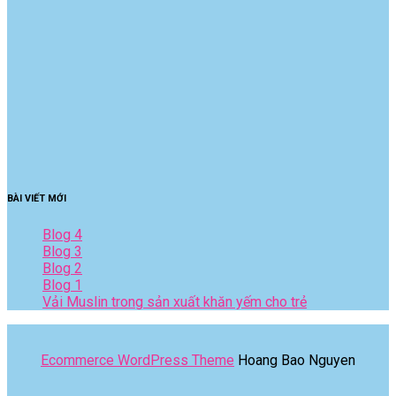
BÀI VIẾT MỚI
Blog 4
Blog 3
Blog 2
Blog 1
Vải Muslin trong sản xuất khăn yếm cho trẻ
Ecommerce WordPress Theme
Hoang Bao Nguyen