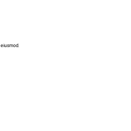
o eiusmod.