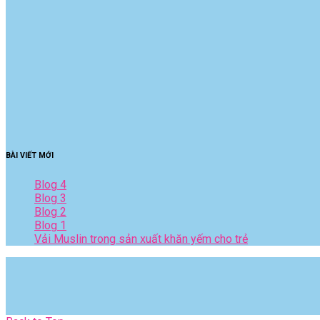
BÀI VIẾT MỚI
Blog 4
Blog 3
Blog 2
Blog 1
Vải Muslin trong sản xuất khăn yếm cho trẻ