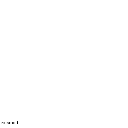
o eiusmod.