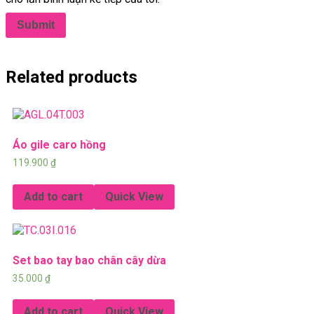
Related products
Áo gile caro hồng
119.900
₫
Add to cart
Quick View
Set bao tay bao chân cây dừa
35.000
₫
Add to cart
Quick View