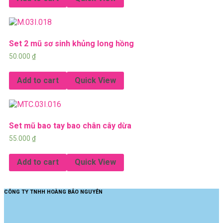
Set 2 mũ sơ sinh khủng long hồng
50.000
₫
Add to cart
Quick View
Set mũ bao tay bao chân cây dừa
55.000
₫
Add to cart
Quick View
CÔNG TY TNHH HOÀNG BẢO NGUYÊN