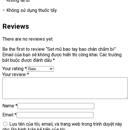
– Không là/ủi.
– Không sử dụng thuốc tẩy.
Reviews
There are no reviews yet.
Be the first to review “Set mũ bao tay bao chân chấm bi”
Email của bạn sẽ không được hiển thị công khai.
Các trường
bắt buộc được đánh dấu
*
Your rating
*
Your review
*
Name
*
Email
*
Lưu tên của tôi, email, và trang web trong trình duyệt này
cho lần bình luận kế tiếp của tôi.