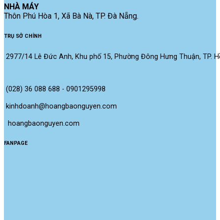
NHÀ MÁY
Thôn Phú Hòa 1, Xã Bà Nà, TP. Đà Nẵng.
TRỤ SỞ CHÍNH
2977/14 Lê Đức Anh, Khu phố 15, Phường Đông Hưng Thuận, TP. Hồ
(028) 36 088 688 - 0901295998
kinhdoanh@hoangbaonguyen.com
 hoangbaonguyen.com
FANPAGE