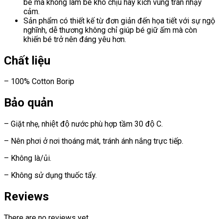
bé mà không làm bé khó chịu hay kích vùng trán nhạy
cảm.
Sản phẩm có thiết kế từ đơn giản đến họa tiết với sự ngộ
nghĩnh, dễ thương không chỉ giúp bé giữ ấm mà còn
khiến bé trở nên đáng yêu hơn.
Chất liệu
– 100% Cotton Borip
Bảo quản
– Giặt nhẹ, nhiệt độ nước phù hợp tầm 30 độ C.
– Nên phơi ở nơi thoáng mát, tránh ánh nắng trực tiếp.
– Không là/ủi.
– Không sử dụng thuốc tẩy.
Reviews
There are no reviews yet.