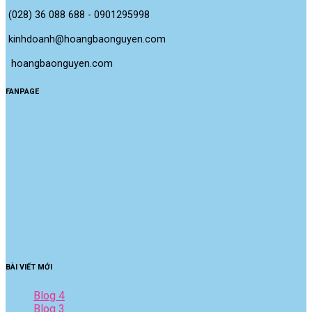
(028) 36 088 688 - 0901295998
kinhdoanh@hoangbaonguyen.com
 hoangbaonguyen.com
FANPAGE
BÀI VIẾT MỚI
Blog 4
Blog 3