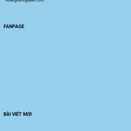
 hoangbaonguyen.com
FANPAGE
BÀI VIẾT MỚI