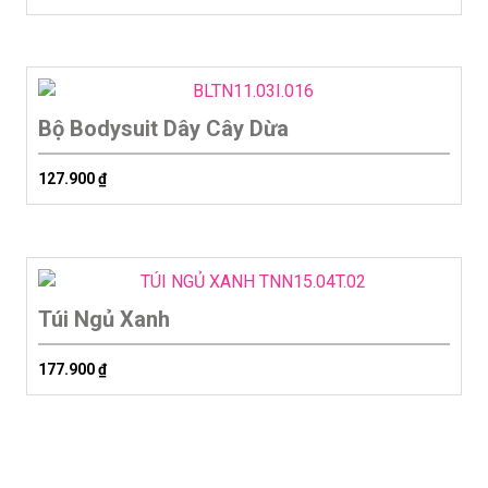
Bộ Bodysuit Dây Cây Dừa
127.900
₫
Túi Ngủ Xanh
177.900
₫