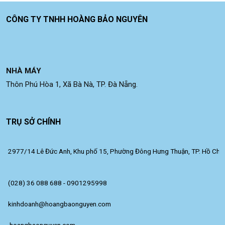
CÔNG TY TNHH HOÀNG BẢO NGUYÊN
NHÀ MÁY
Thôn Phú Hòa 1, Xã Bà Nà, TP. Đà Nẵng.
TRỤ SỞ CHÍNH
2977/14 Lê Đức Anh, Khu phố 15, Phường Đông Hưng Thuận, TP. Hồ Chí 
(028) 36 088 688 - 0901295998
kinhdoanh@hoangbaonguyen.com