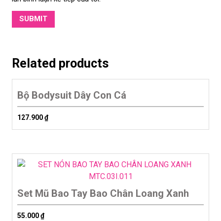
Related products
Bộ Bodysuit Dây Con Cá
127.900
₫
Set Mũ Bao Tay Bao Chân Loang Xanh
55.000
₫