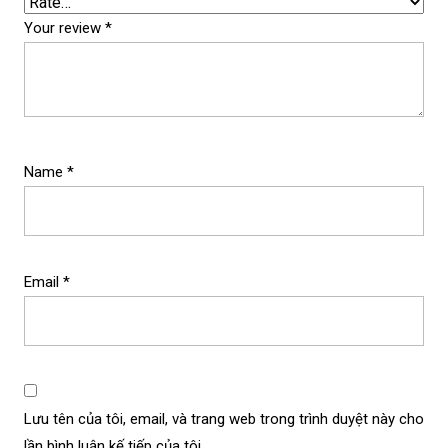
Your review
*
Name
*
Email
*
Lưu tên của tôi, email, và trang web trong trình duyệt này cho
lần bình luận kế tiếp của tôi.