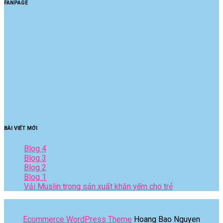
FANPAGE
BÀI VIẾT MỚI
Blog 4
Blog 3
Blog 2
Blog 1
Vải Muslin trong sản xuất khăn yếm cho trẻ
Ecommerce WordPress Theme
Hoang Bao Nguyen