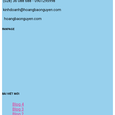
(028) 36 088 688 - 0901295998
kinhdoanh@hoangbaonguyen.com
 hoangbaonguyen.com
FANPAGE
BÀI VIẾT MỚI
Blog 4
Blog 3
Blog 2