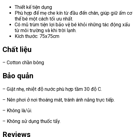
Thiết kế tiện dụng
Phù hợp để mẹ che kín từ đầu đến chân, giúp giữ ấm cơ
thể bé một cách tối ưu nhất.
Có mũ trùm tiện lợi bảo vệ bé khỏi những tác động xấu
từ môi trường và khi trời lạnh.
Kích thước: 75x75cm
Chất liệu
– Cotton chần bông
Bảo quản
– Giặt nhẹ, nhiệt độ nước phù hợp tầm 30 độ C.
– Nên phơi ở nơi thoáng mát, tránh ánh nắng trực tiếp.
– Không là/ủi.
– Không sử dụng thuốc tẩy.
Reviews