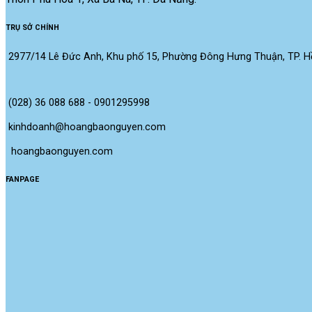
TRỤ SỞ CHÍNH
2977/14 Lê Đức Anh, Khu phố 15, Phường Đông Hưng Thuận, TP. Hồ
(028) 36 088 688 - 0901295998
kinhdoanh@hoangbaonguyen.com
 hoangbaonguyen.com
FANPAGE