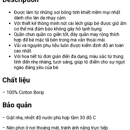
Được làm từ những sợi bông tinh khiết mềm mại nhất
dành cho làn da nhạy cảm.
Với thiết kế thông minh nút cài lệch giúp bé được giữ ấm
cơ thể mà đảm bảo không gây hở lạnh bụng.
Quần chun quần co giãn tốt, đáy quần may rộng thích
hợp để bé mặc tã bên trong mà vẫn thoải mái.
Vải và nguyên phụ liệu luôn được kiểm định độ an toàn
cao nhất.
Với hoa tiết từ đơn giản đến đa dạng, màu sắc từ trung
tính đến nhẹ nhàng, tươi sáng, giúp tô điểm cho sự ngọt
ngào đáng yêu của bé.
Chất liệu
– 100% Cotton Borip
Bảo quản
– Giặt nhẹ, nhiệt độ nước phù hợp tầm 30 độ C.
– Nên phơi ở nơi thoáng mát, tránh ánh nắng trực tiếp.