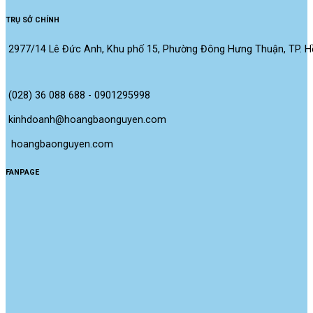
TRỤ SỞ CHÍNH
2977/14 Lê Đức Anh, Khu phố 15, Phường Đông Hưng Thuận, TP. Hồ
(028) 36 088 688 - 0901295998
kinhdoanh@hoangbaonguyen.com
 hoangbaonguyen.com
FANPAGE