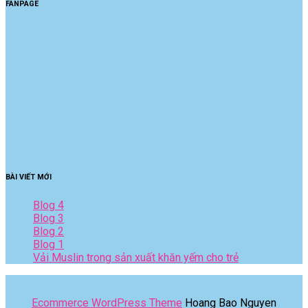
FANPAGE
BÀI VIẾT MỚI
Blog 4
Blog 3
Blog 2
Blog 1
Vải Muslin trong sản xuất khăn yếm cho trẻ
Ecommerce WordPress Theme
Hoang Bao Nguyen