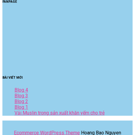
FANPAGE
BÀI VIẾT MỚI
Blog 4
Blog 3
Blog 2
Blog 1
Vải Muslin trong sản xuất khăn yếm cho trẻ
Ecommerce WordPress Theme
Hoang Bao Nguyen