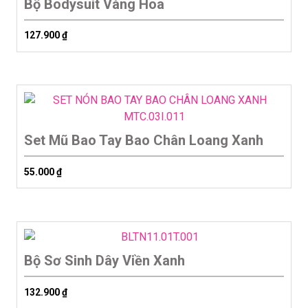
Bộ Bodysuit Vàng Hoa
127.900
₫
Set Mũ Bao Tay Bao Chân Loang Xanh
55.000
₫
Bộ Sơ Sinh Dây Viền Xanh
132.900
₫