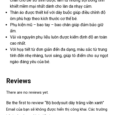
chân cho bé sơ sinh
được làm từ những sợi bông tinh
khiết mềm mại nhất dành cho làn da nhạy cảm.
Thân áo được thiết kế với dây buộc giúp điều chỉnh độ
ôm phù hợp theo kích thước cơ thể bé.
Phụ kiện mũ – bao tay – bao chân giúp đảm bảo giữ
ấm.
Vải và nguyên phụ liệu luôn được kiểm định độ an toàn
cao nhất.
Với họạ tiết từ đơn giản đến đa dạng, màu sắc từ trung
tính đến nhẹ nhàng, tươi sáng, giúp tô điểm cho sự ngọt
ngào đáng yêu của bé.
Reviews
There are no reviews yet.
Be the first to review “Bộ bodysuit dây trắng viền xanh”
Email của bạn sẽ không được hiển thị công khai.
Các trường