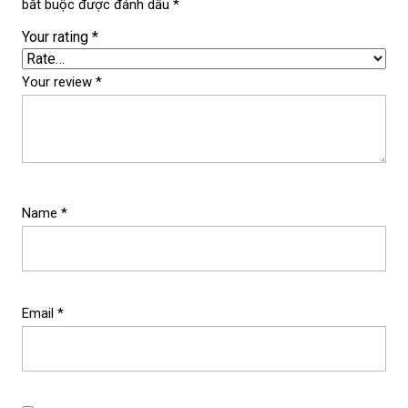
bắt buộc được đánh dấu
*
Your rating
*
Your review
*
Name
*
Email
*