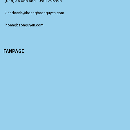
(028) 36 088 688 - 0901295998
kinhdoanh@hoangbaonguyen.com
 hoangbaonguyen.com
FANPAGE