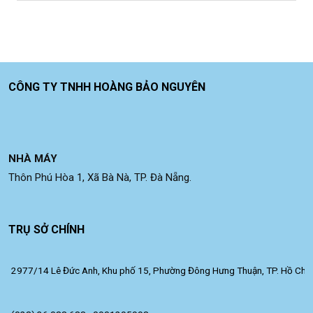
CÔNG TY TNHH HOÀNG BẢO NGUYÊN
NHÀ MÁY
Thôn Phú Hòa 1, Xã Bà Nà, TP. Đà Nẵng.
TRỤ SỞ CHÍNH
2977/14 Lê Đức Anh, Khu phố 15, Phường Đông Hưng Thuận, TP. Hồ Chí 