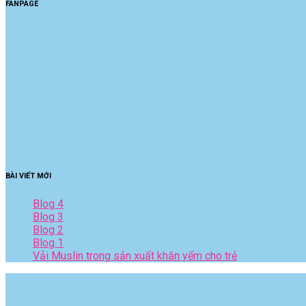
FANPAGE
BÀI VIẾT MỚI
Blog 4
Blog 3
Blog 2
Blog 1
Vải Muslin trong sản xuất khăn yếm cho trẻ