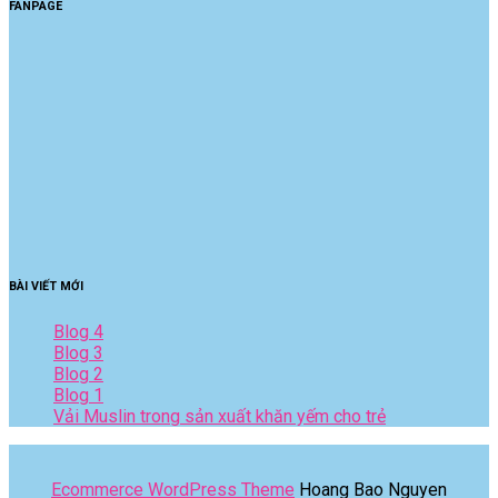
FANPAGE
BÀI VIẾT MỚI
Blog 4
Blog 3
Blog 2
Blog 1
Vải Muslin trong sản xuất khăn yếm cho trẻ
Ecommerce WordPress Theme
Hoang Bao Nguyen