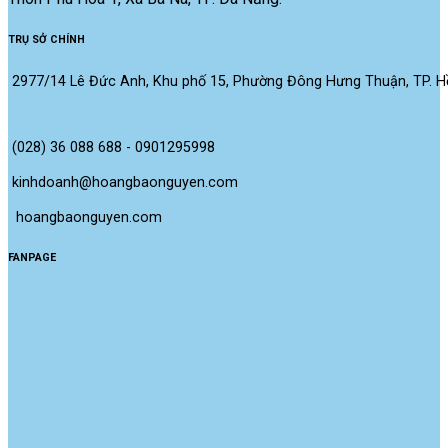
TRỤ SỞ CHÍNH
2977/14 Lê Đức Anh, Khu phố 15, Phường Đông Hưng Thuận, TP. Hồ
(028) 36 088 688 - 0901295998
kinhdoanh@hoangbaonguyen.com
 hoangbaonguyen.com
FANPAGE