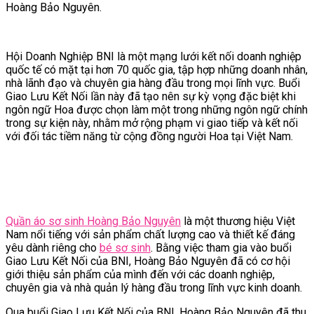
Hoàng Bảo Nguyên.
Hội Doanh Nghiệp BNI là một mạng lưới kết nối doanh nghiệp
quốc tế có mặt tại hơn 70 quốc gia, tập hợp những doanh nhân,
nhà lãnh đạo và chuyên gia hàng đầu trong mọi lĩnh vực. Buổi
Giao Lưu Kết Nối lần này đã tạo nên sự kỳ vọng đặc biệt khi
ngôn ngữ Hoa được chọn làm một trong những ngôn ngữ chính
trong sự kiện này, nhằm mở rộng phạm vi giao tiếp và kết nối
với đối tác tiềm năng từ cộng đồng người Hoa tại Việt Nam.
Quần áo sơ sinh Hoàng Bảo Nguyên
là một thương hiệu Việt
Nam nổi tiếng với sản phẩm chất lượng cao và thiết kế đáng
yêu dành riêng cho
bé sơ sinh
. Bằng việc tham gia vào buổi
Giao Lưu Kết Nối của BNI, Hoàng Bảo Nguyên đã có cơ hội
giới thiệu sản phẩm của mình đến với các doanh nghiệp,
chuyên gia và nhà quản lý hàng đầu trong lĩnh vực kinh doanh.
Qua buổi Giao Lưu Kết Nối của BNI, Hoàng Bảo Nguyên đã thu