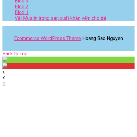
Blog 3
Blog 2
Blog 1
Vải Muslin trong sản xuất khăn yếm cho trẻ
Ecommerce WordPress Theme
Hoang Bao Nguyen
Back
Back to Top
to
Top
x
x
X