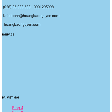
(028) 36 088 688 - 0901295998
kinhdoanh@hoangbaonguyen.com
 hoangbaonguyen.com
FANPAGE
BÀI VIẾT MỚI
Blog 4