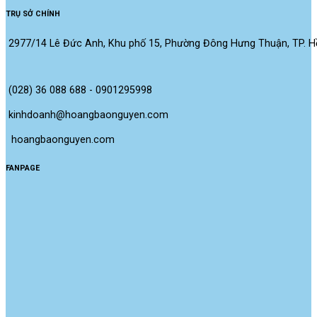
TRỤ SỞ CHÍNH
2977/14 Lê Đức Anh, Khu phố 15, Phường Đông Hưng Thuận, TP. Hồ
(028) 36 088 688 - 0901295998
kinhdoanh@hoangbaonguyen.com
 hoangbaonguyen.com
FANPAGE