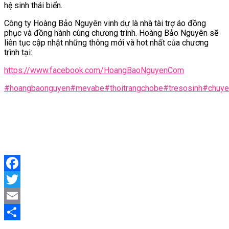
hệ sinh thái biển.
Công ty Hoàng Bảo Nguyên vinh dự là nhà tài trợ áo đồng
phục và đồng hành cùng chương trình. Hoàng Bảo Nguyên sẽ
liên tục cập nhật những thông mới và hot nhất của chương
trình tại:
https://www.facebook.com/HoangBaoNguyenCom
#hoangbaonguyen
#mevabe
#thoitrangchobe
#tresosinh
#chuye
Facebook
Twitter
Email
Share