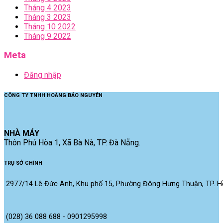
Tháng 4 2023
Tháng 3 2023
Tháng 10 2022
Tháng 9 2022
Meta
Đăng nhập
CÔNG TY TNHH HOÀNG BẢO NGUYÊN
NHÀ MÁY
Thôn Phú Hòa 1, Xã Bà Nà, TP. Đà Nẵng.
TRỤ SỞ CHÍNH
2977/14 Lê Đức Anh, Khu phố 15, Phường Đông Hưng Thuận, TP. Hồ
(028) 36 088 688 - 0901295998