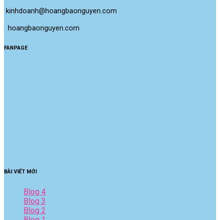
kinhdoanh@hoangbaonguyen.com
 hoangbaonguyen.com
FANPAGE
BÀI VIẾT MỚI
Blog 4
Blog 3
Blog 2
Blog 1