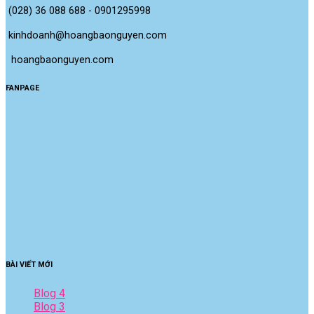
(028) 36 088 688 - 0901295998
kinhdoanh@hoangbaonguyen.com
 hoangbaonguyen.com
FANPAGE
BÀI VIẾT MỚI
Blog 4
Blog 3