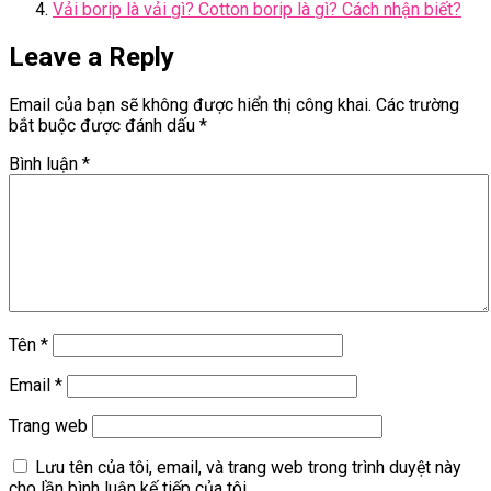
Vải borip là vải gì? Cotton borip là gì? Cách nhận biết?
Leave a Reply
Email của bạn sẽ không được hiển thị công khai.
Các trường
bắt buộc được đánh dấu
*
Bình luận
*
Tên
*
Email
*
Trang web
Lưu tên của tôi, email, và trang web trong trình duyệt này
cho lần bình luận kế tiếp của tôi.