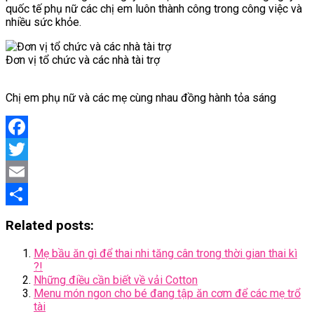
quốc tế phụ nữ các chị em luôn thành công trong công việc và
nhiều sức khỏe.
Đơn vị tổ chức và các nhà tài trợ
Chị em phụ nữ và các mẹ cùng nhau đồng hành tỏa sáng
Facebook
Twitter
Email
Share
Related posts:
Mẹ bầu ăn gì để thai nhi tăng cân trong thời gian thai kì
?!
Những điều cần biết về vải Cotton
Menu món ngon cho bé đang tập ăn cơm để các mẹ trổ
tài