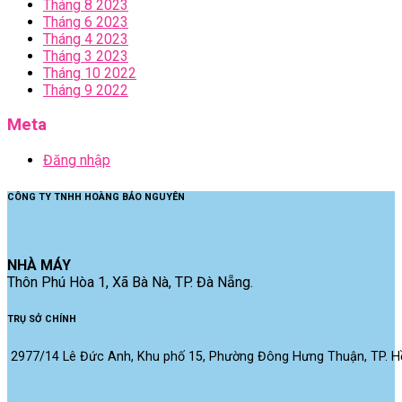
Tháng 8 2023
Tháng 6 2023
Tháng 4 2023
Tháng 3 2023
Tháng 10 2022
Tháng 9 2022
Meta
Đăng nhập
CÔNG TY TNHH HOÀNG BẢO NGUYÊN
NHÀ MÁY
Thôn Phú Hòa 1, Xã Bà Nà, TP. Đà Nẵng.
TRỤ SỞ CHÍNH
2977/14 Lê Đức Anh, Khu phố 15, Phường Đông Hưng Thuận, TP. Hồ