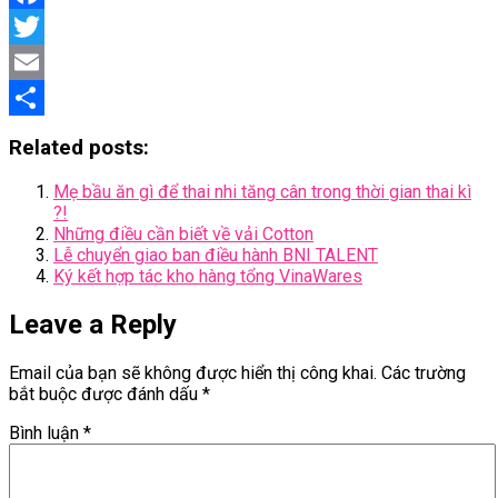
Facebook
Twitter
Email
Share
Related posts:
Mẹ bầu ăn gì để thai nhi tăng cân trong thời gian thai kì
?!
Những điều cần biết về vải Cotton
Lễ chuyển giao ban điều hành BNI TALENT
Ký kết hợp tác kho hàng tổng VinaWares
Leave a Reply
Email của bạn sẽ không được hiển thị công khai.
Các trường
bắt buộc được đánh dấu
*
Bình luận
*