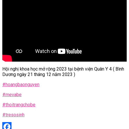
Hội nghị khoa học mở rộng 2023 tại bệnh viện Quân Y 4 ( Bình
Dương ngày 21 tháng 12 năm 2023 )
#hoangbaonguyen
#mevabe
#thoitrangchobe
#tresosinh