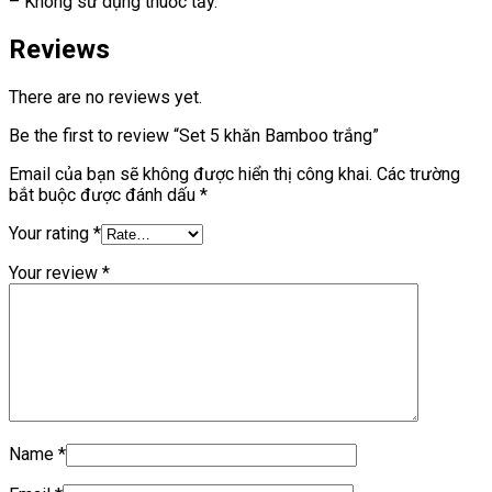
– Không sử dụng thuốc tẩy.
Reviews
There are no reviews yet.
Be the first to review “Set 5 khăn Bamboo trắng”
Email của bạn sẽ không được hiển thị công khai.
Các trường
bắt buộc được đánh dấu
*
Your rating
*
Your review
*
Name
*