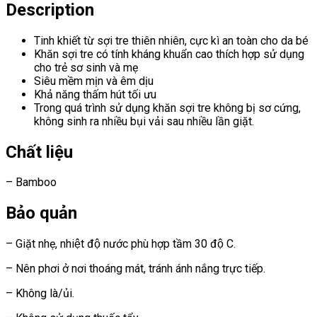
Description
Tinh khiết từ sợi tre thiên nhiên, cực kì an toàn cho da bé
Khăn sợi tre có tính kháng khuẩn cao thích hợp sử dụng
cho trẻ sơ sinh và mẹ
Siêu mềm mịn và êm dịu
Khả năng thấm hút tối ưu
Trong quá trình sử dụng khăn sợi tre không bị sơ cứng,
không sinh ra nhiều bụi vải sau nhiều lần giặt.
Chất liệu
– Bamboo
Bảo quản
– Giặt nhẹ, nhiệt độ nước phù hợp tầm 30 độ C.
– Nên phơi ở nơi thoáng mát, tránh ánh nắng trực tiếp.
– Không là/ủi.