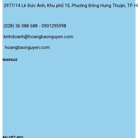
2977/14 Lê Đức Anh, Khu phố 15, Phường Đông Hưng Thuận, TP. Hồ
(028) 36 088 688 - 0901295998
kinhdoanh@hoangbaonguyen.com
 hoangbaonguyen.com
FANPAGE
BÀI VIẾT MỚI