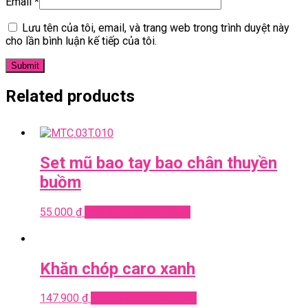
Email
*
Lưu tên của tôi, email, và trang web trong trình duyệt này
cho lần bình luận kế tiếp của tôi.
Related products
Set mũ bao tay bao chân thuyền
buồm
55.000
₫
Add to cart
Quick View
Khăn chóp caro xanh
147.900
₫
Add to cart
Quick View