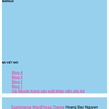
FANPAGE
BÀI VIẾT MỚI
Blog 4
Blog 3
Blog 2
Blog 1
Vải Muslin trong sản xuất khăn yếm cho trẻ
Ecommerce WordPress Theme
Hoang Bao Nguyen