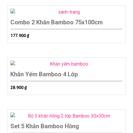
Combo 2 Khăn Bamboo 75x100cm
177.900
₫
Khăn Yếm Bamboo 4 Lớp
28.900
₫
Set 5 Khăn Bamboo Hồng