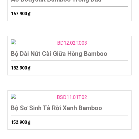
167.900
₫
Bộ Dài Nút Cài Giữa Hồng Bamboo
182.900
₫
Bộ Sơ Sinh Tả Rời Xanh Bamboo
152.900
₫