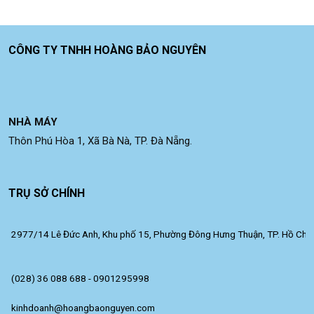
CÔNG TY TNHH HOÀNG BẢO NGUYÊN
NHÀ MÁY
Thôn Phú Hòa 1, Xã Bà Nà, TP. Đà Nẵng.
TRỤ SỞ CHÍNH
2977/14 Lê Đức Anh, Khu phố 15, Phường Đông Hưng Thuận, TP. Hồ Chí 
(028) 36 088 688 - 0901295998
kinhdoanh@hoangbaonguyen.com