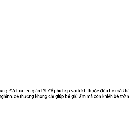
ng. Độ thun co giãn tốt để phù hợp với kích thước đầu bé mà khô
 nghĩnh, dễ thương không chỉ giúp bé giữ ấm mà còn khiến bé trở