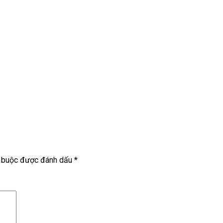
t buộc được đánh dấu
*