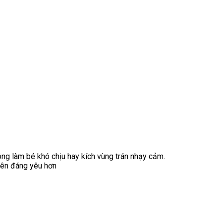
ng làm bé khó chịu hay kích vùng trán nhạy cảm.
 nên đáng yêu hơn