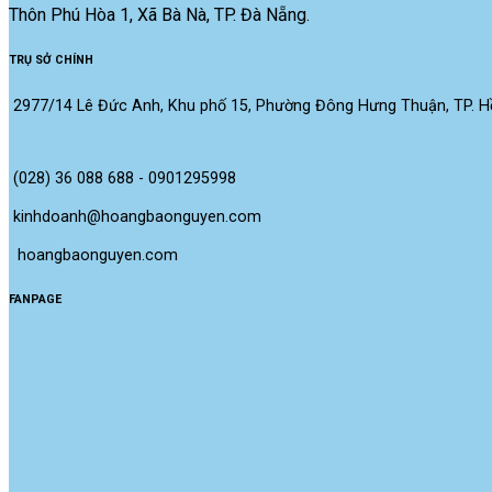
Thôn Phú Hòa 1, Xã Bà Nà, TP. Đà Nẵng.
TRỤ SỞ CHÍNH
2977/14 Lê Đức Anh, Khu phố 15, Phường Đông Hưng Thuận, TP. Hồ
(028) 36 088 688 - 0901295998
kinhdoanh@hoangbaonguyen.com
 hoangbaonguyen.com
FANPAGE