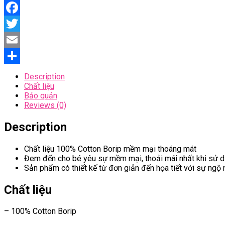
Facebook
Twitter
Email
Share
Description
Chất liệu
Bảo quản
Reviews (0)
Description
Chất liệu 100% Cotton Borip mềm mại thoáng mát
Đem đến cho bé yêu sự mềm mại, thoải mái nhất khi sử dụ
Sản phẩm có thiết kế từ đơn giản đến họa tiết với sự ngộ
Chất liệu
– 100% Cotton Borip