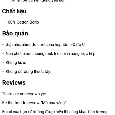
khiến bé trở nên đáng yêu hơn
Chất liệu
– 100% Cotton Borip
Bảo quản
– Giặt nhẹ, nhiệt độ nước phù hợp tầm 30 độ C.
– Nên phơi ở nơi thoáng mát, tránh ánh nắng trực tiếp.
– Không là/ủi.
– Không sử dụng thuốc tẩy.
Reviews
There are no reviews yet.
Be the first to review “Mũ hoa vàng”
Email của bạn sẽ không được hiển thị công khai.
Các trường