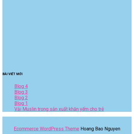
BÀI VIẾT MỚI
Blog 4
Blog 3
Blog 2
Blog 1
Vải Muslin trong sản xuất khăn yếm cho trẻ
Ecommerce WordPress Theme
Hoang Bao Nguyen