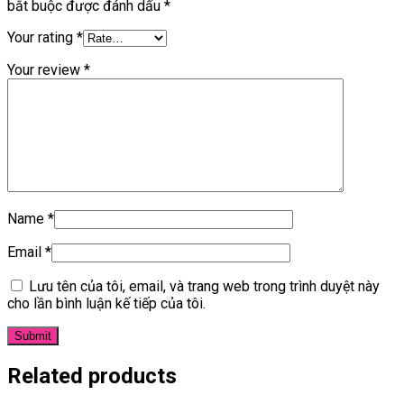
bắt buộc được đánh dấu
*
Your rating
*
Your review
*
Name
*
Email
*
Lưu tên của tôi, email, và trang web trong trình duyệt này
cho lần bình luận kế tiếp của tôi.
Related products