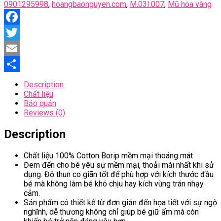
0901295998
,
hoangbaonguyen.com
,
M.03I.007
,
Mũ hoa vàng
Facebook
Twitter
Email
Share
Description
Chất liệu
Bảo quản
Reviews (0)
Description
Chất liệu 100% Cotton Borip mềm mại thoáng mát
Đem đến cho bé yêu sự mềm mại, thoải mái nhất khi sử
dụng. Độ thun co giãn tốt để phù hợp với kích thước đầu
bé mà không làm bé khó chịu hay kích vùng trán nhạy
cảm.
Sản phẩm có thiết kế từ đơn giản đến họa tiết với sự ngộ
nghĩnh, dễ thương không chỉ giúp bé giữ ấm mà còn