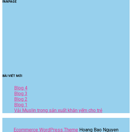
FANPAGE
BÀI VIẾT MỚI
Blog 4
Blog 3
Blog 2
Blog 1
Vải Muslin trong sản xuất khăn yếm cho trẻ
Ecommerce WordPress Theme
Hoang Bao Nguyen