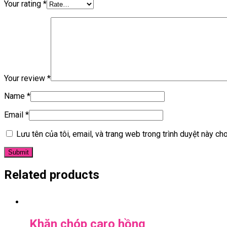
Your rating
*
Your review
*
Name
*
Email
*
Lưu tên của tôi, email, và trang web trong trình duyệt này cho 
Related products
Khăn chóp caro hồng