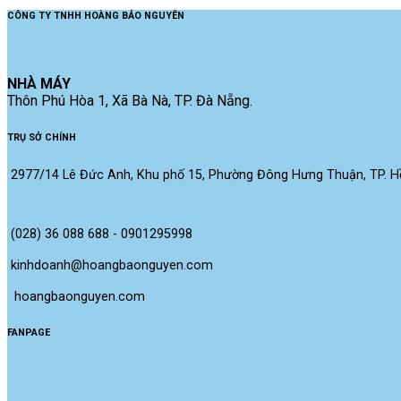
CÔNG TY TNHH HOÀNG BẢO NGUYÊN
NHÀ MÁY
Thôn Phú Hòa 1, Xã Bà Nà, TP. Đà Nẵng.
TRỤ SỞ CHÍNH
2977/14 Lê Đức Anh, Khu phố 15, Phường Đông Hưng Thuận, TP. Hồ
(028) 36 088 688 - 0901295998
kinhdoanh@hoangbaonguyen.com
 hoangbaonguyen.com
FANPAGE