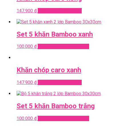
147.900
₫
Add to cart
Quick View
Set 5 khăn Bamboo xanh
100.000
₫
Select options
Quick View
Khăn chóp caro xanh
147.900
₫
Add to cart
Quick View
Set 5 khăn Bamboo trắng
100.000
₫
Select options
Quick View