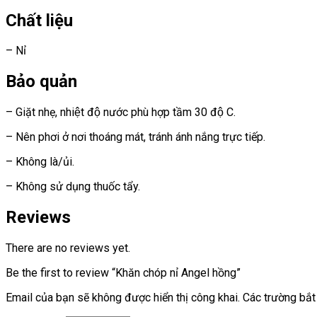
Chất liệu
– Nỉ
Bảo quản
– Giặt nhẹ, nhiệt độ nước phù hợp tầm 30 độ C.
– Nên phơi ở nơi thoáng mát, tránh ánh nắng trực tiếp.
– Không là/ủi.
– Không sử dụng thuốc tẩy.
Reviews
There are no reviews yet.
Be the first to review “Khăn chóp nỉ Angel hồng”
Email của bạn sẽ không được hiển thị công khai.
Các trường bắ