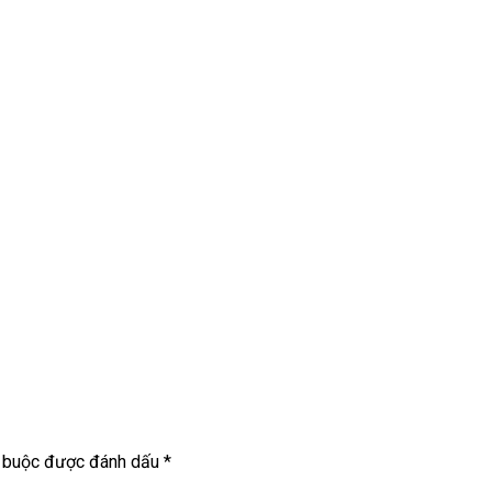
t buộc được đánh dấu
*