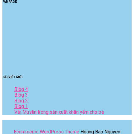
FANPAGE
BÀI VIẾT MỚI
Blog 4
Blog 3
Blog 2
Blog 1
Vải Muslin trong sản xuất khăn yếm cho trẻ
Ecommerce WordPress Theme
Hoang Bao Nguyen