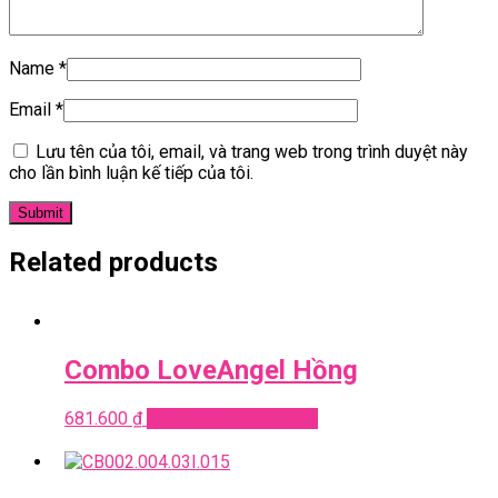
Name
*
Email
*
Lưu tên của tôi, email, và trang web trong trình duyệt này
cho lần bình luận kế tiếp của tôi.
Related products
Combo LoveAngel Hồng
681.600
₫
Add to cart
Quick View