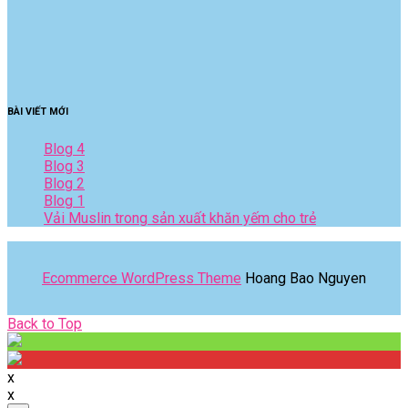
BÀI VIẾT MỚI
Blog 4
Blog 3
Blog 2
Blog 1
Vải Muslin trong sản xuất khăn yếm cho trẻ
Ecommerce WordPress Theme
Hoang Bao Nguyen
Back
Back to Top
to
Top
x
x