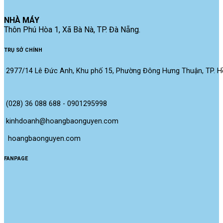
NHÀ MÁY
Thôn Phú Hòa 1, Xã Bà Nà, TP. Đà Nẵng.
TRỤ SỞ CHÍNH
2977/14 Lê Đức Anh, Khu phố 15, Phường Đông Hưng Thuận, TP. Hồ
(028) 36 088 688 - 0901295998
kinhdoanh@hoangbaonguyen.com
 hoangbaonguyen.com
FANPAGE