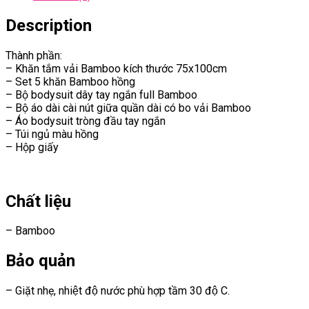
Description
Thành phần:
– Khăn tắm vải Bamboo kích thước 75x100cm
– Set 5 khăn Bamboo hồng
– Bộ bodysuit dây tay ngắn full Bamboo
– Bộ áo dài cài nút giữa quần dài có bo vải Bamboo
– Áo bodysuit tròng đầu tay ngắn
– Túi ngủ màu hồng
– Hộp giấy
Chất liệu
– Bamboo
Bảo quản
– Giặt nhẹ, nhiệt độ nước phù hợp tầm 30 độ C.