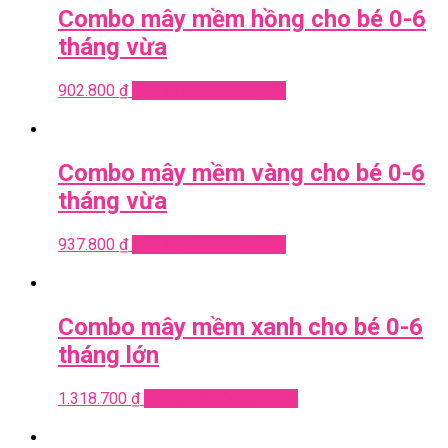
Combo mây mềm hồng cho bé 0-6
tháng vừa
902.800
₫
Add to cart
Quick View
Combo mây mềm vàng cho bé 0-6
tháng vừa
937.800
₫
Add to cart
Quick View
Combo mây mềm xanh cho bé 0-6
tháng lớn
1.318.700
₫
Add to cart
Quick View