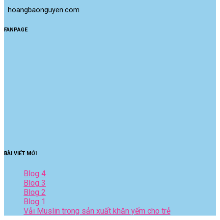
 hoangbaonguyen.com
FANPAGE
BÀI VIẾT MỚI
Blog 4
Blog 3
Blog 2
Blog 1
Vải Muslin trong sản xuất khăn yếm cho trẻ