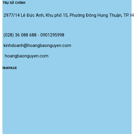
TRỤ SỞ CHÍNH
2977/14 Lê Đức Anh, Khu phố 15, Phường Đông Hưng Thuận, TP. Hồ
(028) 36 088 688 - 0901295998
kinhdoanh@hoangbaonguyen.com
 hoangbaonguyen.com
FANPAGE