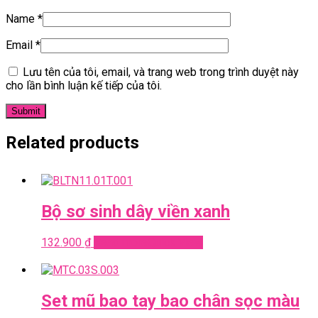
Name
*
Email
*
Lưu tên của tôi, email, và trang web trong trình duyệt này
cho lần bình luận kế tiếp của tôi.
Related products
Bộ sơ sinh dây viền xanh
132.900
₫
Read more
Quick View
Set mũ bao tay bao chân sọc màu