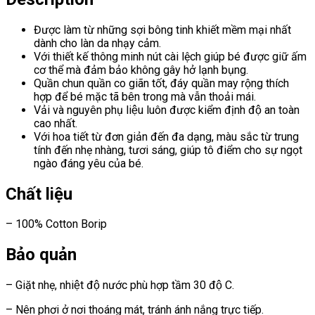
Được làm từ những sợi bông tinh khiết mềm mại nhất
dành cho làn da nhạy cảm.
Với thiết kế thông minh nút cài lệch giúp bé được giữ ấm
cơ thể mà đảm bảo không gây hở lạnh bụng.
Quần chun quần co giãn tốt, đáy quần may rộng thích
hợp để bé mặc tã bên trong mà vẫn thoải mái.
Vải và nguyên phụ liệu luôn được kiểm định độ an toàn
cao nhất.
Với hoa tiết từ đơn giản đến đa dạng, màu sắc từ trung
tính đến nhẹ nhàng, tươi sáng, giúp tô điểm cho sự ngọt
ngào đáng yêu của bé.
Chất liệu
– 100% Cotton Borip
Bảo quản
– Giặt nhẹ, nhiệt độ nước phù hợp tầm 30 độ C.
– Nên phơi ở nơi thoáng mát, tránh ánh nắng trực tiếp.