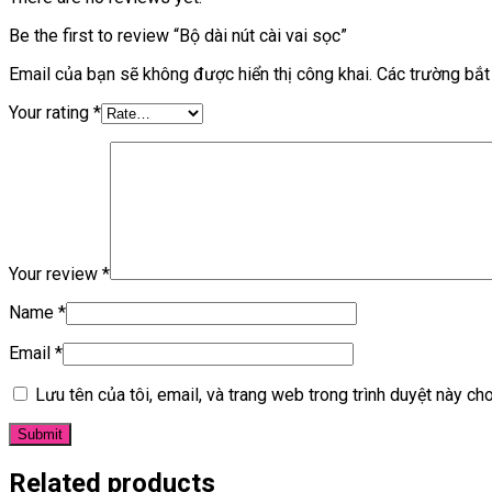
Be the first to review “Bộ dài nút cài vai sọc”
Email của bạn sẽ không được hiển thị công khai.
Các trường bắ
Your rating
*
Your review
*
Name
*
Email
*
Lưu tên của tôi, email, và trang web trong trình duyệt này cho 
Related products