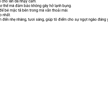
 cho làn da nhạy cảm.
 cơ thể mà đảm bảo không gây hở lạnh bụng.
để bé mặc tã bên trong mà vẫn thoải mái.
o nhất.
́nh đến nhẹ nhàng, tươi sáng, giúp tô điểm cho sự ngọt ngào đáng 