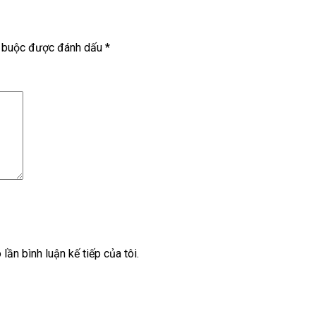
t buộc được đánh dấu
*
lần bình luận kế tiếp của tôi.