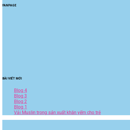
FANPAGE
BÀI VIẾT MỚI
Blog 4
Blog 3
Blog 2
Blog 1
Vải Muslin trong sản xuất khăn yếm cho trẻ