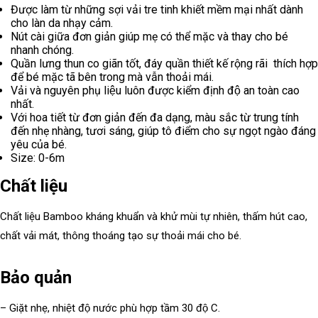
k
r
e
Được làm từ những sợi vải tre tinh khiết mềm mại nhất dành
cho làn da nhạy cảm.
Nút cài giữa đơn giản giúp mẹ có thể mặc và thay cho bé
nhanh chóng.
Quần lưng thun co giãn tốt, đáy quần thiết kế rộng rãi thích hợp
để bé mặc tã bên trong mà vẫn thoải mái.
Vải và nguyên phụ liệu luôn được kiểm định độ an toàn cao
nhất.
Với hoa tiết từ đơn giản đến đa dạng, màu sắc từ trung tính
đến nhẹ nhàng, tươi sáng, giúp tô điểm cho sự ngọt ngào đáng
yêu của bé.
Size: 0-6m
Chất liệu
Chất liệu Bamboo kháng khuẩn và khử mùi tự nhiên, thấm hút cao,
chất vải mát, thông thoáng tạo sự thoải mái cho bé.
Bảo quản
– Giặt nhẹ, nhiệt độ nước phù hợp tầm 30 độ C.