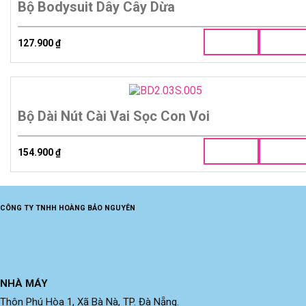
Bộ Bodysuit Dây Cây Dừa
127.900
₫
Bộ Dài Nút Cài Vai Sọc Con Voi
154.900
₫
CÔNG TY TNHH HOÀNG BẢO NGUYÊN
NHÀ MÁY
Thôn Phú Hòa 1, Xã Bà Nà, TP. Đà Nẵng.