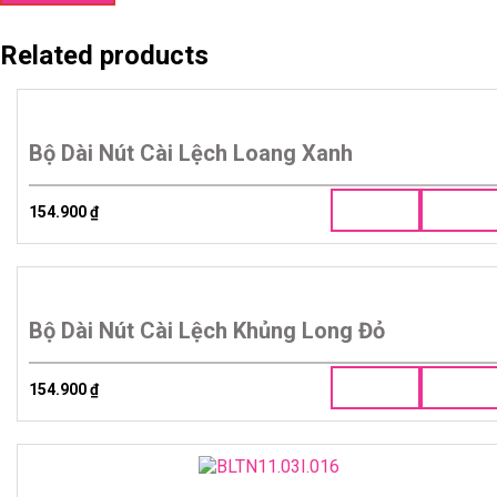
Related products
Bộ Dài Nút Cài Lệch Loang Xanh
154.900
₫
Bộ Dài Nút Cài Lệch Khủng Long Đỏ
154.900
₫