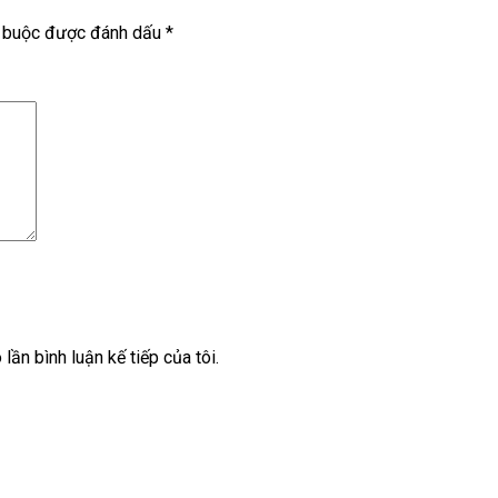
t buộc được đánh dấu
*
lần bình luận kế tiếp của tôi.