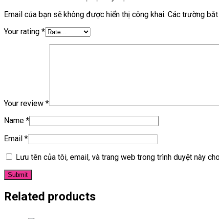
Email của bạn sẽ không được hiển thị công khai.
Các trường bắ
Your rating
*
Your review
*
Name
*
Email
*
Lưu tên của tôi, email, và trang web trong trình duyệt này cho 
Related products