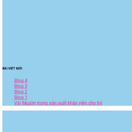
BÀI VIẾT MỚI
Blog 4
Blog 3
Blog 2
Blog 1
Vải Muslin trong sản xuất khăn yếm cho trẻ