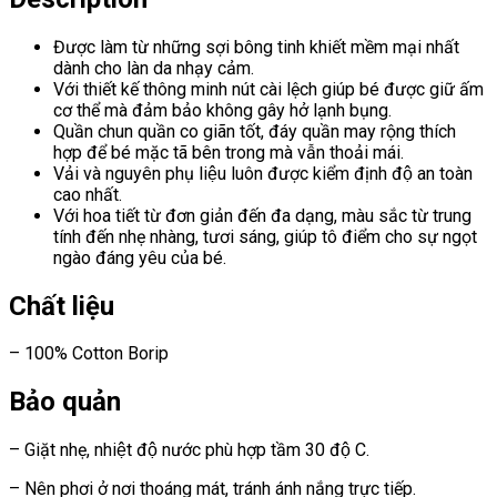
Được làm từ những sợi bông tinh khiết mềm mại nhất
dành cho làn da nhạy cảm.
Với thiết kế thông minh nút cài lệch giúp bé được giữ ấm
cơ thể mà đảm bảo không gây hở lạnh bụng.
Quần chun quần co giãn tốt, đáy quần may rộng thích
hợp để bé mặc tã bên trong mà vẫn thoải mái.
Vải và nguyên phụ liệu luôn được kiểm định độ an toàn
cao nhất.
Với hoa tiết từ đơn giản đến đa dạng, màu sắc từ trung
tính đến nhẹ nhàng, tươi sáng, giúp tô điểm cho sự ngọt
ngào đáng yêu của bé.
Chất liệu
– 100% Cotton Borip
Bảo quản
– Giặt nhẹ, nhiệt độ nước phù hợp tầm 30 độ C.
– Nên phơi ở nơi thoáng mát, tránh ánh nắng trực tiếp.