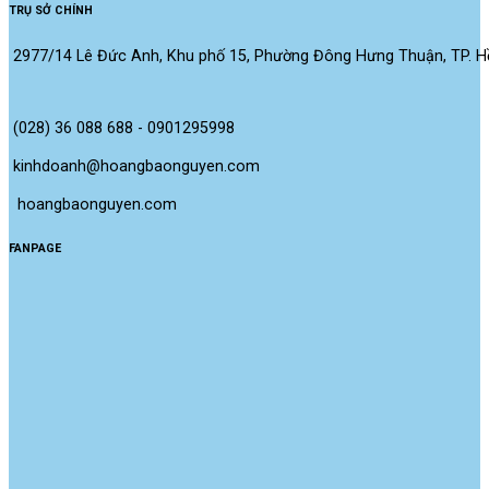
TRỤ SỞ CHÍNH
2977/14 Lê Đức Anh, Khu phố 15, Phường Đông Hưng Thuận, TP. Hồ
(028) 36 088 688 - 0901295998
kinhdoanh@hoangbaonguyen.com
 hoangbaonguyen.com
FANPAGE