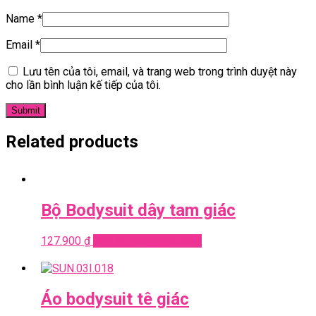
Name
*
Email
*
Lưu tên của tôi, email, và trang web trong trình duyệt này
cho lần bình luận kế tiếp của tôi.
Related products
Bộ Bodysuit dây tam giác
127.900
₫
Add to cart
Quick View
Áo bodysuit tê giác