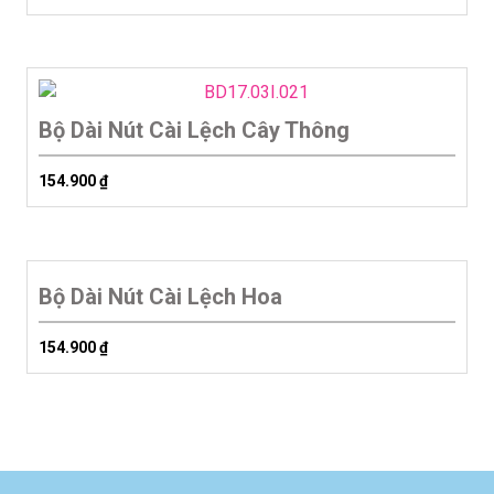
Bộ Dài Nút Cài Lệch Cây Thông
154.900
₫
Bộ Dài Nút Cài Lệch Hoa
154.900
₫