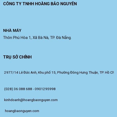
CÔNG TY TNHH HOÀNG BẢO NGUYÊN
NHÀ MÁY
Thôn Phú Hòa 1, Xã Bà Nà, TP. Đà Nẵng.
TRỤ SỞ CHÍNH
2977/14 Lê Đức Anh, Khu phố 15, Phường Đông Hưng Thuận, TP. Hồ Chí 
(028) 36 088 688 - 0901295998
kinhdoanh@hoangbaonguyen.com
 hoangbaonguyen.com