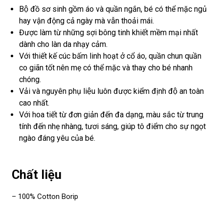
Bộ đồ sơ sinh gồm áo và quần ngắn, bé có thể mặc ngủ
hay vận động cả ngày mà vẫn thoải mái.
Được làm từ những sợi bông tinh khiết mềm mại nhất
dành cho làn da nhạy cảm.
Với thiết kế cúc bấm linh hoạt ở cổ áo, quần chun quần
co giãn tốt nên mẹ có thể mặc và thay cho bé nhanh
chóng.
Vải và nguyên phụ liệu luôn được kiểm định độ an toàn
cao nhất.
Với hoa tiết từ đơn giản đến đa dạng, màu sắc từ trung
tính đến nhẹ nhàng, tươi sáng, giúp tô điểm cho sự ngọt
ngào đáng yêu của bé.
Chất liệu
– 100% Cotton Borip