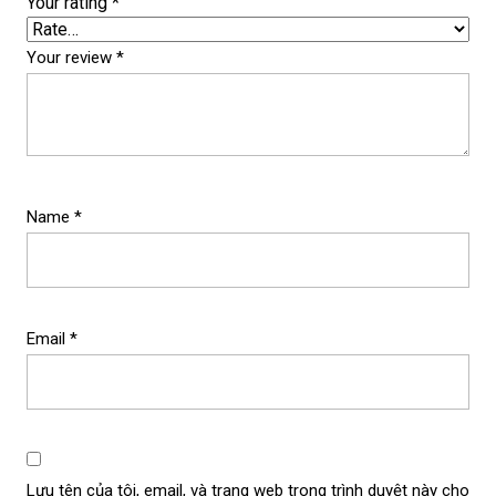
Your rating
*
Your review
*
Name
*
Email
*
Lưu tên của tôi, email, và trang web trong trình duyệt này cho