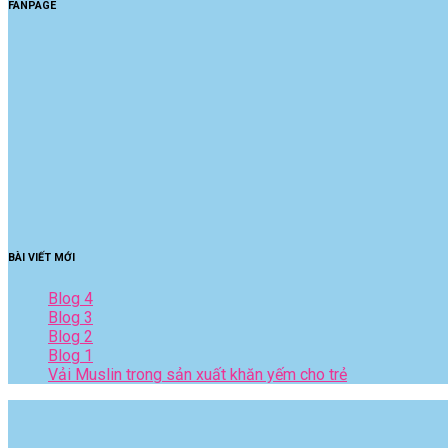
FANPAGE
BÀI VIẾT MỚI
Blog 4
Blog 3
Blog 2
Blog 1
Vải Muslin trong sản xuất khăn yếm cho trẻ