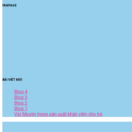
FANPAGE
BÀI VIẾT MỚI
Blog 4
Blog 3
Blog 2
Blog 1
Vải Muslin trong sản xuất khăn yếm cho trẻ