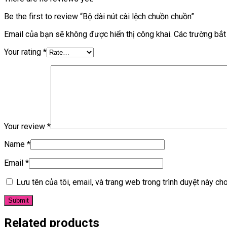
Be the first to review “Bộ dài nút cài lệch chuồn chuồn”
Email của bạn sẽ không được hiển thị công khai.
Các trường bắ
Your rating
*
Your review
*
Name
*
Email
*
Lưu tên của tôi, email, và trang web trong trình duyệt này cho 
Related products