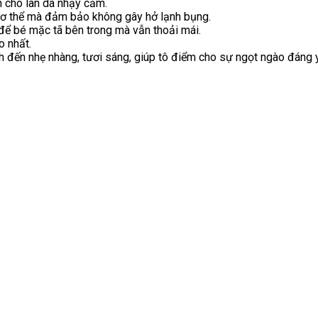
 cho làn da nhạy cảm.
 cơ thể mà đảm bảo không gây hở lạnh bụng.
để bé mặc tã bên trong mà vẫn thoải mái.
o nhất.
́nh đến nhẹ nhàng, tươi sáng, giúp tô điểm cho sự ngọt ngào đáng 