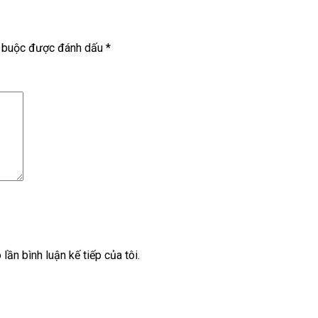
t buộc được đánh dấu
*
lần bình luận kế tiếp của tôi.