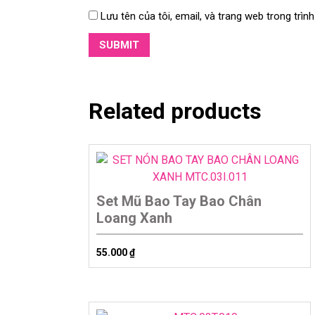
Lưu tên của tôi, email, và trang web trong trình
Related products
Set Mũ Bao Tay Bao Chân
Loang Xanh
55.000
₫