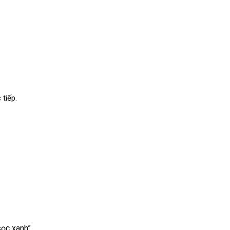
tiếp.
sọc xanh”