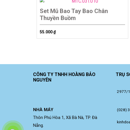
Set Mũ Bao Tay Bao Chân
Thuyền Buồm
55.000
₫
CÔNG TY TNHH HOÀNG BẢO
TRỤ S
NGUYÊN
2977/14
NHÀ MÁY
(028) 
Thôn Phú Hòa 1, Xã Bà Nà, TP. Đà
kinhdo
Nẵng.