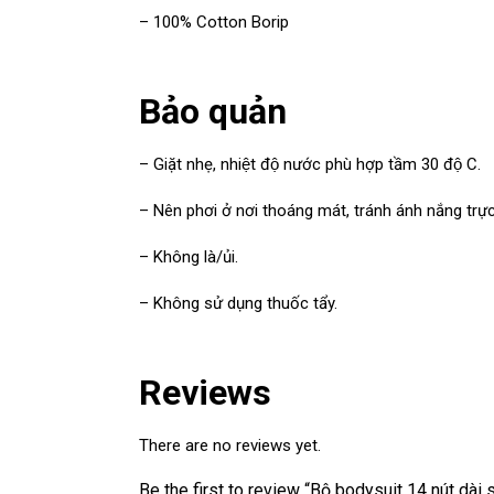
– 100% Cotton Borip
Bảo quản
– Giặt nhẹ, nhiệt độ nước phù hợp tầm 30 độ C.
– Nên phơi ở nơi thoáng mát, tránh ánh nắng trực 
– Không là/ủi.
– Không sử dụng thuốc tẩy.
Reviews
There are no reviews yet.
Be the first to review “Bộ bodysuit 14 nút dài 