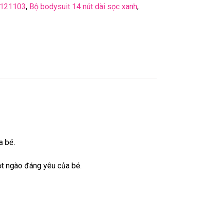
121103
,
Bộ bodysuit 14 nút dài sọc xanh
,
a bé.
ọt ngào đáng yêu của bé.