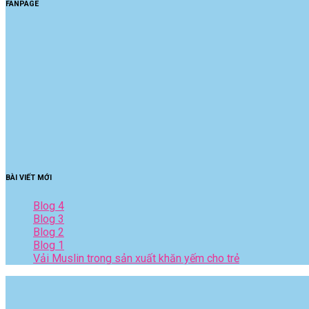
FANPAGE
BÀI VIẾT MỚI
Blog 4
Blog 3
Blog 2
Blog 1
Vải Muslin trong sản xuất khăn yếm cho trẻ